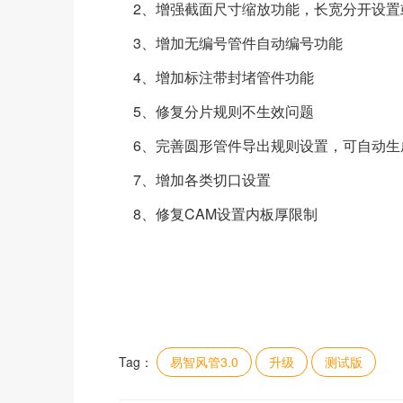
2、增强截面尺寸缩放功能，长宽分开设置
3、增加无编号管件自动编号功能
4、增加标注带封堵管件功能
5、修复分片规则不生效问题
6、完善圆形管件导出规则设置，可自动生
7、增加各类切口设置
8、修复CAM设置内板厚限制
Tag：
易智风管3.0
升级
测试版