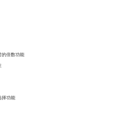
时的倍数功能
注
选择功能