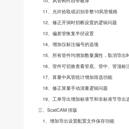
10、风管构件自带板厚
11、允许拾取或识别非整10风管规格
12、修正开洞时切断设置的逻辑问题
13、偏差管恢复半径设置
14、增加仅标注编号的选项
15、所有管件均增加数量属性，取消导出
16、管件可切换查看管底、管中、管顶标
17、算量中风管统计增加筛选功能
18、修正算量手动清量逻辑问题
19、工单导出增加标准节和非标准节导出
三、ScatCAM 排版
1、增加导出设置配置文件保存功能