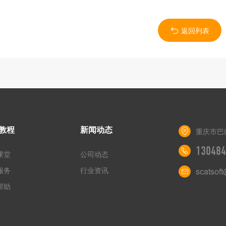
返回列表
教程
新闻动态
重庆市巴
130484
课堂
公司动态
服务
行业资讯
scatsof
帮助