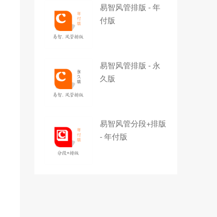
易智风管排版 - 年
付版
易智风管排版 - 永
久版
易智风管分段+排版
- 年付版