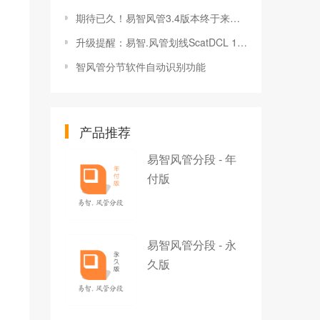
期待已久！易智风管3.4版本终于来了！
升级提醒：易智.风管划线ScatDCL 1.3 发布！
智风管分节软件自动识别功能
产品推荐
易智风管分段 - 年
付版
易智风管分段 - 永
久版