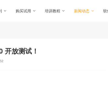
列
购买试用
培训教程
新闻动态
软
0 开放测试！
52