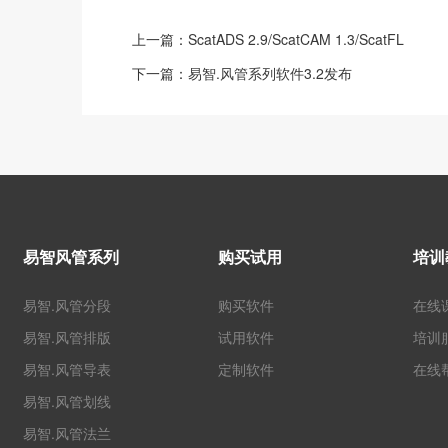
上一篇：
ScatADS 2.9/ScatCAM 1.3/ScatFL
下一篇：
易智.风管系列软件3.2发布
易智风管系列
购买试用
培训
易智.风管分段
购买软件
在线
易智.风管排版
试用软件
培训
易智.风管导表
定制软件
在线
易智.风管划线
易智.风管法兰