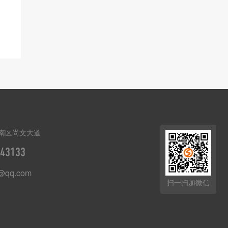
南区尚文大道
43133
t@qq.com
扫一扫加微信