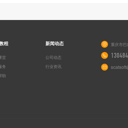
教程
新闻动态
重庆市巴
130484
课堂
公司动态
服务
行业资讯
scatsof
帮助