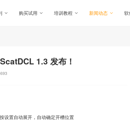
列
购买试用
培训教程
新闻动态
软
atDCL 1.3 发布！
2693
可按设置自动展开，自动确定开槽位置