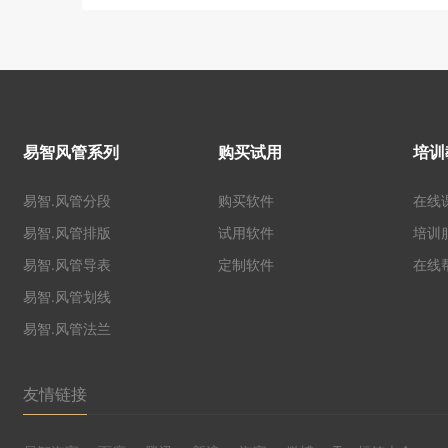
易智风管系列
购买试用
培训
易智.风管分段
购买软件
在线
易智.风管排版
试用软件
培训
易智.风管导表
定制软件
在线
易智.风管划线
易智.风管法兰
友情链接