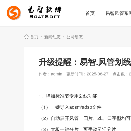
首页
易智风管系
首页
新闻动态
公司动态
升级提醒：易智.风管划线Sc
作者：admin
更新时间：2025-08-27
点击数：
1、增加标准节专用划线功能
（1）一键导入adsm/adsp文件
（2）自动展开风管，四片、2L、口字型均
（3）大板一键分片，可手动灵活分片