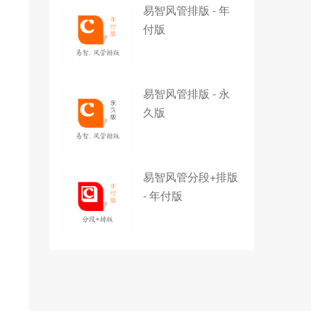
易智风管排版 - 年
付版
易智风管排版 - 永
久版
易智风管分段+排版
- 年付版