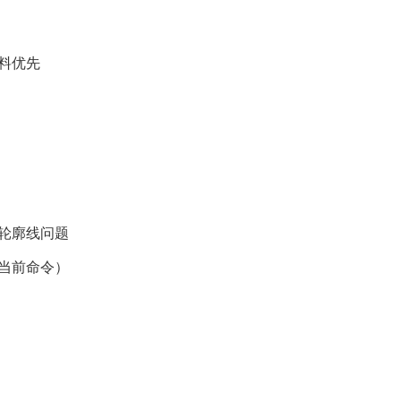
料优先
轮廓线问题
当前命令）