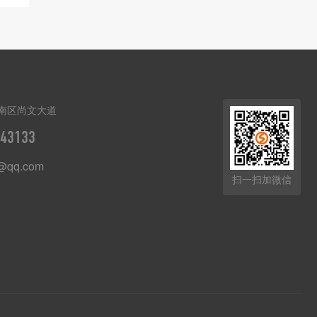
南区尚文大道
43133
t@qq.com
扫一扫加微信