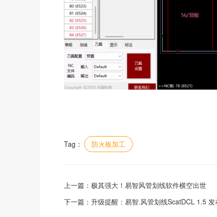
Tag：
防火板加工
上一篇：
极其强大！易智风管划线软件横空出世
下一篇：
升级提醒：易智.风管划线ScatDCL 1.5 