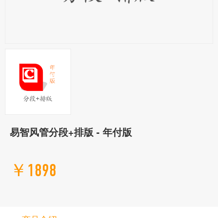
易智风管分段+排版 - 年付版
￥1898