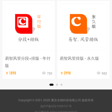
易智风管分段+排版 - 年付
易智风管排版 - 永久版
版
￥1898
720
￥3998
932
Copyright © 2021-2026 重庆水猫科技有限公司 版权所有
渝ICP备2021006131号
渝公网安备 50011302001809号