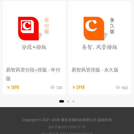
易智风管分段+排版 - 年付
易智风管排版 - 永久版
版
￥1898
720
￥3998
932
Copyright © 2021-2026 重庆水猫科技有限公司 版权所有
渝ICP备2021006131号
渝公网安备 50011302001809号