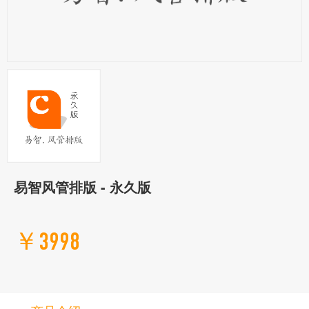
易智风管排版 - 永久版
￥3998